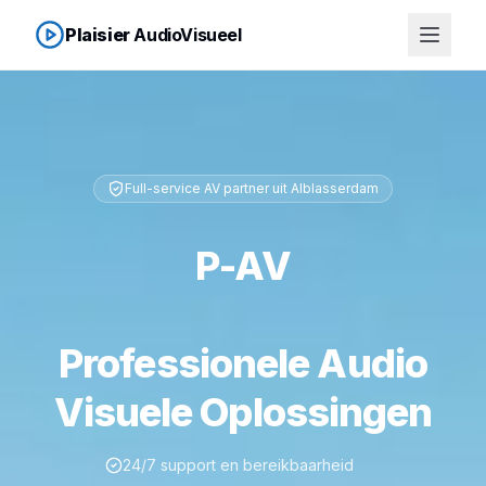
Plaisier
AudioVisueel
Full-service AV partner uit Alblasserdam
P-AV
Professionele Audio
Visuele
Oplossingen
24/7 support en bereikbaarheid