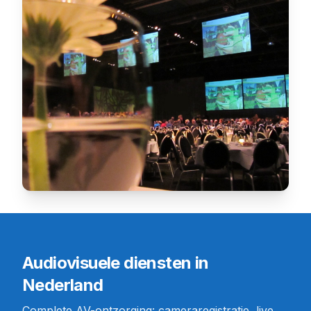
Audiovisuele diensten in
Nederland
Complete AV-ontzorging: cameraregistratie, live