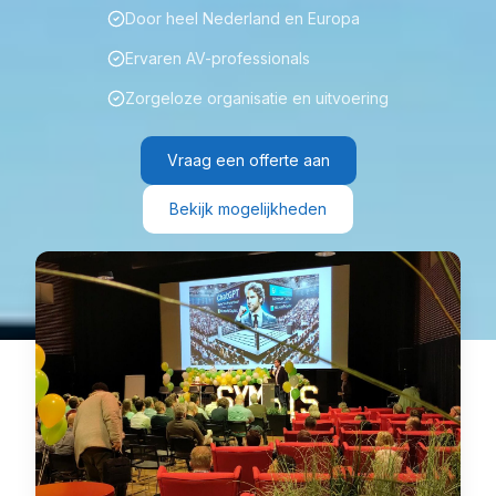
Door heel Nederland en Europa
Ervaren AV-professionals
Zorgeloze organisatie en uitvoering
Vraag een offerte aan
Bekijk mogelijkheden