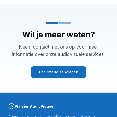
Wil je meer weten?
Neem contact met ons op voor meer
informatie over onze audiovisuele services.
Een offerte aanvragen
Plaisier
AudioVisueel
Audio, video en licht voor elk evenement. Ervaren