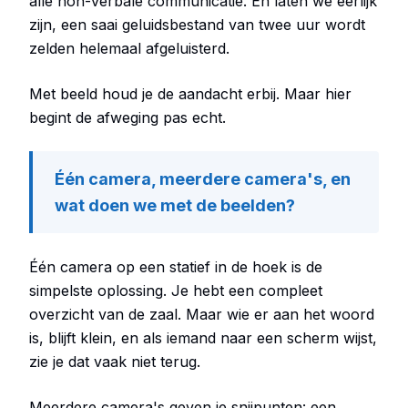
alle non-verbale communicatie. En laten we eerlijk
zijn, een saai geluidsbestand van twee uur wordt
zelden helemaal afgeluisterd.
Met beeld houd je de aandacht erbij. Maar hier
begint de afweging pas echt.
Één camera, meerdere camera's, en
wat doen we met de beelden?
Één camera op een statief in de hoek is de
simpelste oplossing. Je hebt een compleet
overzicht van de zaal. Maar wie er aan het woord
is, blijft klein, en als iemand naar een scherm wijst,
zie je dat vaak niet terug.
Meerdere camera's geven je snijpunten: een