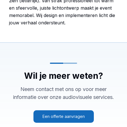
zien (letterlijk). Van strak professioneel tot warm
en sfeervolle, juiste lichtontwerp maakt je event
memorabel. Wij design en implementeren licht die
jouw verhaal ondersteunt.
Wil je meer weten?
Neem contact met ons op voor meer
informatie over onze audiovisuele services.
Een offerte aanvragen